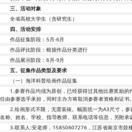
三、活动对象
全省高校大学生（含研究生）
四、活动安排
作品征集阶段：
5月-6月
作品评比阶段：根据作品分类进行
作品展示阶段：
6月-9月
五、征集作品类型及要求
（一）
海洋科普绘画作品征集
1.
参赛作品均须为原创，已经获得过其他比赛奖励的
任由参赛选手承担，同时主办方将取消参赛者资格和证书
2.
绘画形式不限，无需装裱。幅面统一为
A3尺寸，
名称、姓名、学校、指导教师、联系电话等信息，另附承诺书
3.
联系人
:
安老师，
15850607276，江苏省南京市