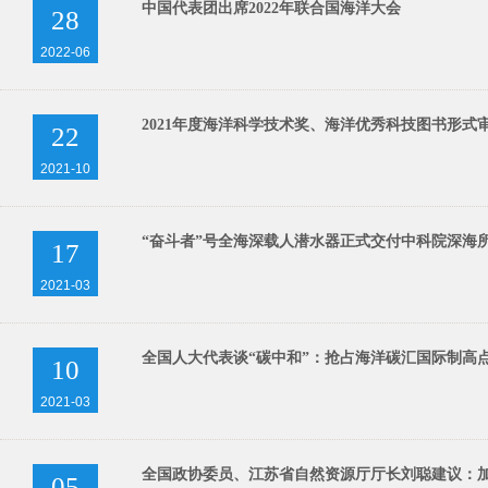
中国代表团出席2022年联合国海洋大会
28
2022-06
2021年度海洋科学技术奖、海洋优秀科技图书形式
22
2021-10
“奋斗者”号全海深载人潜水器正式交付中科院深海
17
2021-03
全国人大代表谈“碳中和”：抢占海洋碳汇国际制高
10
2021-03
全国政协委员、江苏省自然资源厅厅长刘聪建议：加
05