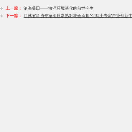
上一篇：
沧海桑田——海洋环境演化的前世今生
下一篇：
江苏省科协专家组赴常熟对我会承担的“院士专家产业创新中