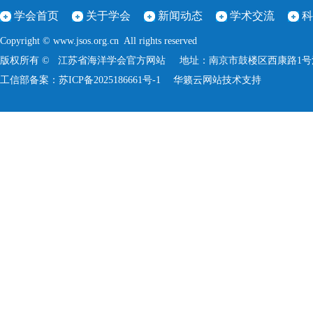
学会首页
关于学会
新闻动态
学术交流
科
Copyright © www.jsos.org.cn All rights reserved
版权所有 © 江苏省海洋学会官方网站 地址：南京市鼓楼区西康路1号河海大学
工信部备案：
苏ICP备2025186661号-1
华籁云
网站技术支持