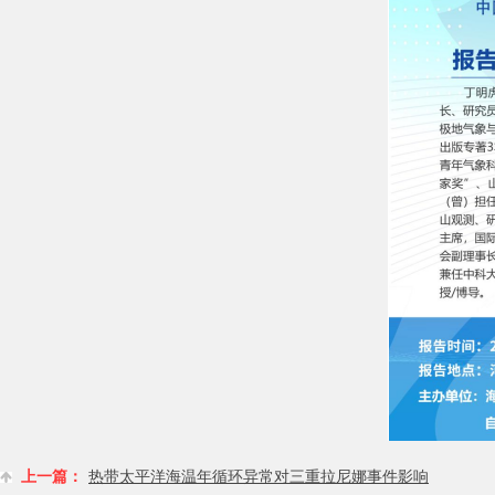
上一篇：
热带太平洋海温年循环异常对三重拉尼娜事件影响