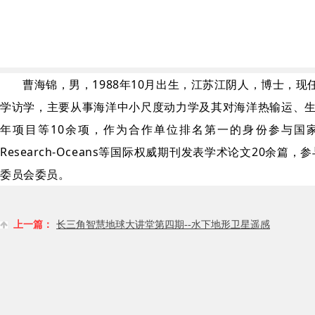
曹海锦，男，1988年10月出生，江苏江阴人，博士，
学访学，主要从事海洋中小尺度动力学及其对海洋热输运、
年项目等10余项，作为合作单位排名第一的身份参与国家自然科学基金重点项
Research-Oceans等国际权威期刊发表学术论文2
委员会委员。
上一篇：
长三角智慧地球大讲堂第四期--水下地形卫星遥感